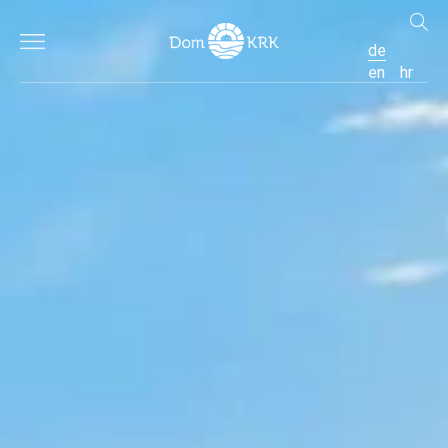
de
en
hr