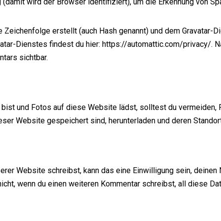
damit wird der Browser identifiziert), um die Erkennung von Sp
 Zeichenfolge erstellt (auch Hash genannt) und dem Gravatar-D
atar-Dienstes findest du hier: https://automattic.com/privacy/
tars sichtbar.
r bist und Fotos auf diese Website lädst, solltest du vermeiden
eser Website gespeichert sind, herunterladen und deren Standort
rer Website schreibst, kann das eine Einwilligung sein, deine
u nicht, wenn du einen weiteren Kommentar schreibst, all diese 