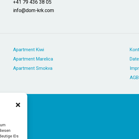
+41 79 436 38 05
info@dom-krk.com
Apartment Kiwi
Kont
Apartment Marelica
Date
Apartment Smokva
Imp
AGB
, um
diesen
deutige IDs