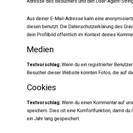
Adresse des Besuchers und den User-Agent-String (
Aus deiner E-Mail-Adresse kann eine anonymisierte
diesen benutzt. Die Datenschutzerklärung des Grav
dein Profilbild öffentlich im Kontext deines Kommen
Medien
Textvorschlag:
Wenn du ein registrierter Benutze
Besucher dieser Website könnten Fotos, die auf di
Cookies
Textvorschlag:
Wenn du einen Kommentar auf unse
speichern. Dies ist eine Komfortfunktion, damit d
ein Jahr lang gespeichert.