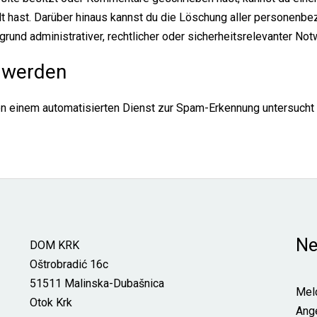
eilt hast. Darüber hinaus kannst du die Löschung aller personenb
ufgrund administrativer, rechtlicher oder sicherheitsrelevanter 
 werden
 einem automatisierten Dienst zur Spam-Erkennung untersucht
Ne
DOM KRK
Oštrobradić 16c
51511 Malinska-Dubašnica
Meld
Otok Krk
Ang