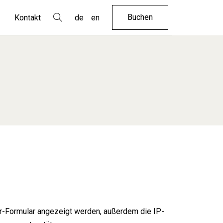
Buchen
Kontakt
de
en
Buchen
de
en
hr
-Formular angezeigt werden, außerdem die IP-