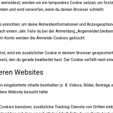
te anmeldest, werden wir ein temporäres Cookie setzen, um festz
ten und wird verworfen, wenn du deinen Browser schließt.
s einrichten, um deine Anmeldeinformationen und Anzeigeoption
ach einem Jahr. Falls du bei der Anmeldung „Angemeldet bleibe
nem Konto werden die Anmelde-Cookies gelöscht.
ichst, wird ein zusätzlicher Cookie in deinem Browser gespeiche
kels, den du gerade bearbeitet hast. Der Cookie verfällt nach ei
deren Websites
 eingebettete Inhalte beinhalten (z. B. Videos, Bilder, Beiträge 
ndere Website besucht hätte.
okies benutzen, zusätzliche Tracking-Dienste von Dritten einb