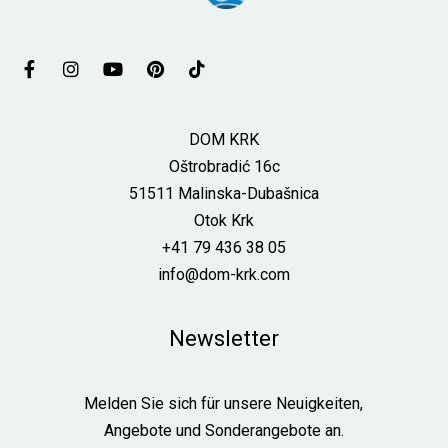
Ferienhaus
Kontakt
DOM KRK
Oštrobradić 16c
51511 Malinska-Dubašnica
Otok Krk
DOM KRK
+41 79 436 38 05
Oštrobradić 16c
info@dom-krk.com
51511 Malinska-Dubašnica
Otok Krk
+41 79 436 38 05
Newsletter
info@dom-krk.com
Melden Sie sich für unsere Neuigkeiten,
Angebote und Sonderangebote an.