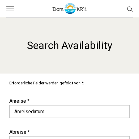
Search Availability
Erforderliche Felder werden gefolgt von
*
de
en
hr
Anreise
*
Abreise
*