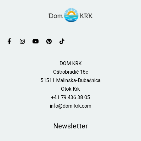
DOM KRK
Oštrobradić 16c
51511 Malinska-Dubašnica
Otok Krk
+41 79 436 38 05
info@dom-krk.com
DOM KRK
Oštrobradić 16c
51511 Malinska-Dubašnica
Otok Krk
+41 79 436 38 05
info@dom-krk.com
Newsletter